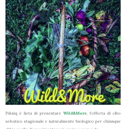
Pikniq è lieta di presentare
Wild&More
, l’offerta di cibo
selvatico stagionale e naturalmente biologico per chiunque