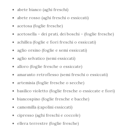
abete bianco (aghi freschi)
abete rosso (aghi freschi o essiccati)
acetosa (foglie fresche)
acetosella – dei prati, dei boschi – (foglie fresche)
achillea (foglie e fiori freschi o essiccati)
aglio orsino (foglie e semi essiccati)
aglio selvatico (semi essiccati)
alloro (foglie fresche o essiccate)
amaranto retroflesso (semi freschi o essiccati)
artemisia (foglie fresche o secche)
basilico violetto (foglie fresche o essiccate e fiori)
biancospino (foglie fresche e bacche)
camomilla (capolini essiccati)
cipresso (aghi freschi e coccole)
ellera terrestre (foglie fresche)