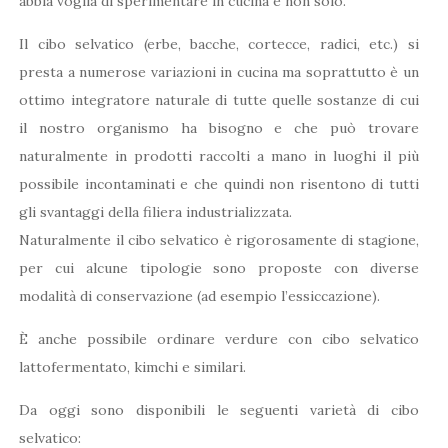
abbia voglia di sperimentare in cucina e non solo.
Il cibo selvatico (erbe, bacche, cortecce, radici, etc.) si
presta a numerose variazioni in cucina ma soprattutto è un
ottimo integratore naturale di tutte quelle sostanze di cui
il nostro organismo ha bisogno e che può trovare
naturalmente in prodotti raccolti a mano in luoghi il più
possibile incontaminati e che quindi non risentono di tutti
gli svantaggi della filiera industrializzata.
Naturalmente il cibo selvatico è rigorosamente di stagione,
per cui alcune tipologie sono proposte con diverse
modalità di conservazione (ad esempio l’essiccazione).
È anche possibile ordinare verdure con cibo selvatico
lattofermentato, kimchi e similari.
Da oggi sono disponibili le seguenti varietà di cibo
selvatico: