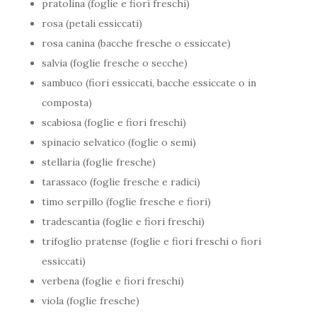
pratolina (foglie e fiori freschi)
rosa (petali essiccati)
rosa canina (bacche fresche o essiccate)
salvia (foglie fresche o secche)
sambuco (fiori essiccati, bacche essiccate o in
composta)
scabiosa (foglie e fiori freschi)
spinacio selvatico (foglie o semi)
stellaria (foglie fresche)
tarassaco (foglie fresche e radici)
timo serpillo (foglie fresche e fiori)
tradescantia (foglie e fiori freschi)
trifoglio pratense (foglie e fiori freschi o fiori
essiccati)
verbena (foglie e fiori freschi)
viola (foglie fresche)