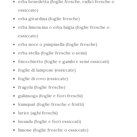
erba benedetta (foglie fresche, radici fresche o
essiccate)
erba girardina (foglie fresche)
erba limoncina o erba luigia (foglie fresche o
essiccate)
erba noce o pimpinella (foglie fresche)
erba stella (foglie fresche o semi)
finocchietto (foglie e gambi e semi essiccati)
foglie di lampone (essiccate)
foglie di rovo (essiccate)
fragola (foglie fresche)
galinsoga (foglie e fiori freschi)
kumquat (foglie fresche e frutti)
larice (aghi freschi)
lavanda (foglie e fiori essiccati)
limone (foglie fresche o essiccate)