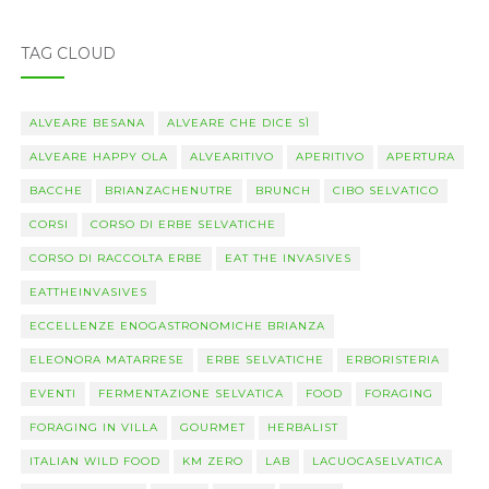
TAG CLOUD
ALVEARE BESANA
ALVEARE CHE DICE SÌ
ALVEARE HAPPY OLA
ALVEARITIVO
APERITIVO
APERTURA
BACCHE
BRIANZACHENUTRE
BRUNCH
CIBO SELVATICO
CORSI
CORSO DI ERBE SELVATICHE
CORSO DI RACCOLTA ERBE
EAT THE INVASIVES
EATTHEINVASIVES
ECCELLENZE ENOGASTRONOMICHE BRIANZA
ELEONORA MATARRESE
ERBE SELVATICHE
ERBORISTERIA
EVENTI
FERMENTAZIONE SELVATICA
FOOD
FORAGING
FORAGING IN VILLA
GOURMET
HERBALIST
ITALIAN WILD FOOD
KM ZERO
LAB
LACUOCASELVATICA