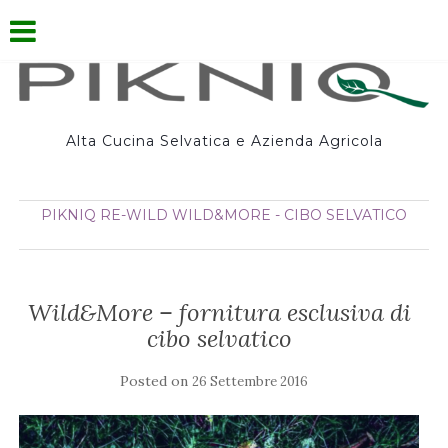
Alta Cucina Selvatica e Azienda Agricola
PIKNIQ
RE-WILD
WILD&MORE - CIBO SELVATICO
Wild&More – fornitura esclusiva di
cibo selvatico
Posted on
26 Settembre 2016