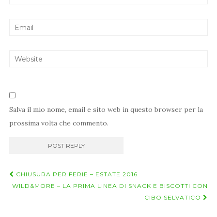
Salva il mio nome, email e sito web in questo browser per la
prossima volta che commento.
Navigazione
CHIUSURA PER FERIE – ESTATE 2016
post
WILD&MORE – LA PRIMA LINEA DI SNACK E BISCOTTI CON
CIBO SELVATICO