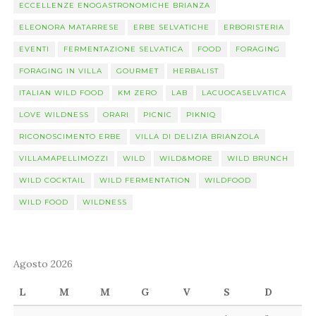
ECCELLENZE ENOGASTRONOMICHE BRIANZA
ELEONORA MATARRESE
ERBE SELVATICHE
ERBORISTERIA
EVENTI
FERMENTAZIONE SELVATICA
FOOD
FORAGING
FORAGING IN VILLA
GOURMET
HERBALIST
ITALIAN WILD FOOD
KM ZERO
LAB
LACUOCASELVATICA
LOVE WILDNESS
ORARI
PICNIC
PIKNIQ
RICONOSCIMENTO ERBE
VILLA DI DELIZIA BRIANZOLA
VILLAMAPELLIMOZZI
WILD
WILD&MORE
WILD BRUNCH
WILD COCKTAIL
WILD FERMENTATION
WILDFOOD
WILD FOOD
WILDNESS
Agosto 2026
L
M
M
G
V
S
D