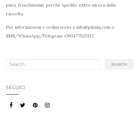
pura, freschissime perché spedite entro un’ora dalla
raccolta.
Per informazioni e ordini scrivi a info@pikniq.com o
SMS/WhatsApp/Telegram +393477523337.
Search
SEARCH
for:
SEGUICI