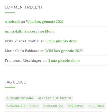
COMMENTI RECENTI
whoiscall
su
Wild Box gennaio 2022
maria dalla francesca
su
Menu
Erika Vesna Cavalleri
su
Il mio piccolo dono
Maria Carla Baldanza
su
Wild Box gennaio 2022
Francesca Röschinger
su
Il mio piccolo dono
TAG CLOUD
ALVEARE BESANA
ALVEARE CHE DICE SÌ
ALVEARE HAPPY OLA
ALVEARITIVO
APERITIVO
APERTURA