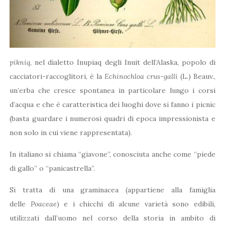
pikniq
, nel dialetto Inupiaq degli Inuit dell’Alaska, popolo di
cacciatori-raccoglitori, è la
Echinochloa crus-galli
(L.) Beauv.,
un’erba che cresce spontanea in particolare lungo i corsi
d’acqua e che è caratteristica dei luoghi dove si fanno i picnic
(basta guardare i numerosi quadri di epoca impressionista e
non solo in cui viene rappresentata).
In italiano si chiama “giavone”, conosciuta anche come “piede
di gallo” o “panicastrella”.
Si tratta di una graminacea (appartiene alla famiglia
delle
Poaceae
) e i
chicchi di alcune varietà sono edibili,
utilizzati dall’uomo nel corso della storia in ambito di