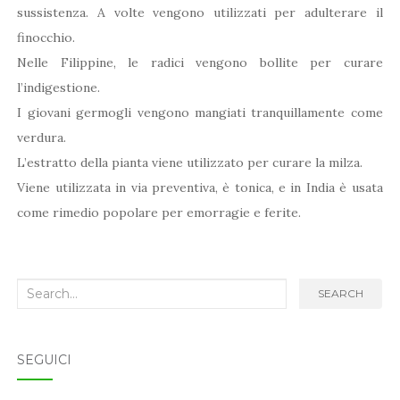
sussistenza. A volte vengono utilizzati per adulterare il
finocchio.
Nelle Filippine, le radici vengono bollite per curare
l’indigestione.
I giovani germogli vengono mangiati tranquillamente come
verdura.
L’estratto della pianta viene utilizzato per curare la milza.
Viene utilizzata in via preventiva, è tonica, e in India è usata
come rimedio popolare per emorragie e ferite.
Search
SEARCH
for:
SEGUICI