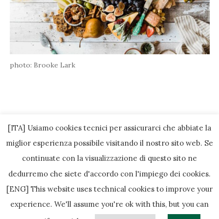
photo: Brooke Lark
[ITA] Usiamo cookies tecnici per assicurarci che abbiate la
miglior esperienza possibile visitando il nostro sito web. Se
continuate con la visualizzazione di questo sito ne
dedurremo che siete d'accordo con l'impiego dei cookies.
[ENG] This website uses technical cookies to improve your
experience. We'll assume you're ok with this, but you can
Copyright © 2010-2022 by Pikniq - All Rights Reserved except where