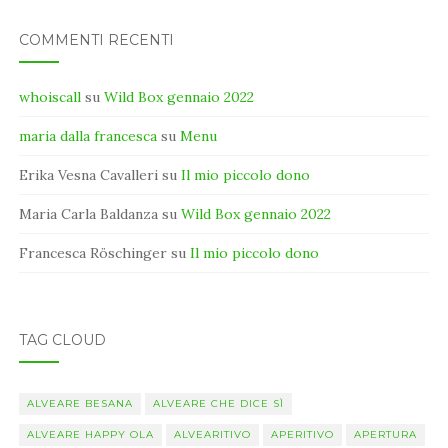
COMMENTI RECENTI
whoiscall
su
Wild Box gennaio 2022
maria dalla francesca
su
Menu
Erika Vesna Cavalleri
su
Il mio piccolo dono
Maria Carla Baldanza
su
Wild Box gennaio 2022
Francesca Röschinger
su
Il mio piccolo dono
TAG CLOUD
ALVEARE BESANA
ALVEARE CHE DICE SÌ
ALVEARE HAPPY OLA
ALVEARITIVO
APERITIVO
APERTURA