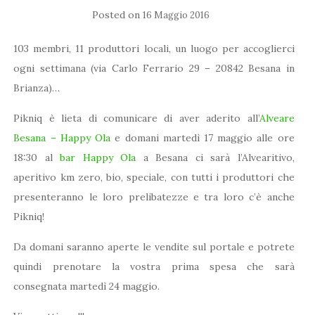
Posted on
16 Maggio 2016
103 membri, 11 produttori locali, un luogo per accoglierci
ogni settimana (via Carlo Ferrario 29 – 20842 Besana in
Brianza)…
Pikniq è lieta di comunicare di aver aderito all’
Alveare
Besana – Happy Ola
e domani martedì 17 maggio alle ore
18:30 al
bar Happy Ola
a Besana ci sarà l’Alvearitivo,
aperitivo km zero, bio, speciale, con tutti i produttori che
presenteranno le loro prelibatezze e tra loro c’è anche
Pikniq!
Da domani saranno aperte le vendite sul portale e potrete
quindi prenotare la vostra prima spesa che sarà
consegnata martedì 24 maggio.