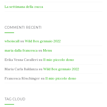
La settimana della zucca
COMMENTI RECENTI
whoiscall
su
Wild Box gennaio 2022
maria dalla francesca
su
Menu
Erika Vesna Cavalleri
su
Il mio piccolo dono
Maria Carla Baldanza
su
Wild Box gennaio 2022
Francesca Röschinger
su
Il mio piccolo dono
TAG CLOUD