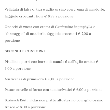
Vellutata di falsa ortica e aglio orsino con crema di mandorle,
faggiole croccanti, fiori € 6,99 a porzione
Gnocchi di zucca con crema di
Cardamine heptaphylla
e
“formaggio” di mandorle, faggiole croccanti € 7,00 a
porzione
SECONDI E CONTORNI
Pisellini e porri con burro di
mandorle
all’aglio orsino €
6,00 a porzione
Misticanza di primavera € 6,00 a porzione
Patate novelle al forno con semi selvatici € 6,00 a porzione
Barlauch Rösti
: il classico piatto altoatesino con aglio orsino
fresco € 6,00 a porzione