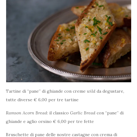
Tartine di “pane” di ghiande con creme
wild
da degustare,
tutte diverse € 6,00 per tre tartine
Ramson Acorn Bread
: il classico
Garlic Bread
con “pane” di
ghiande e aglio orsino € 6,00 per tre fette
Bruschette di pane delle nostre castagne con crema di