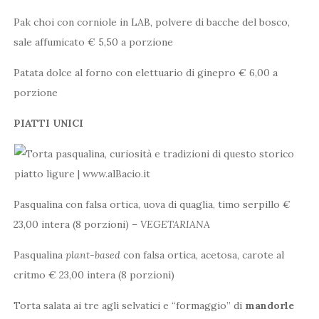
Pak choi con corniole in LAB, polvere di bacche del bosco,
sale affumicato € 5,50 a porzione
Patata dolce al forno con elettuario di ginepro € 6,00 a
porzione
PIATTI UNICI
Pasqualina con falsa ortica, uova di quaglia, timo serpillo €
23,00 intera (8 porzioni) –
VEGETARIANA
Pasqualina
plant-based
con falsa ortica, acetosa, carote al
critmo € 23,00 intera (8 porzioni)
Torta salata ai tre agli selvatici e “formaggio” di
mandorle