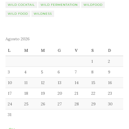
WILD COCKTAIL
WILD FERMENTATION
WILDFOOD
WILD FOOD
WILDNESS
Agosto 2026
L
M
M
G
V
S
D
1
2
3
4
5
6
7
8
9
10
11
12
13
14
15
16
17
18
19
20
21
22
23
24
25
26
27
28
29
30
31