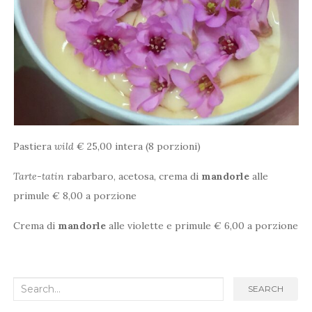
Pastiera
wild
€ 25,00 intera (8 porzioni)
Tarte-tatin
rabarbaro, acetosa, crema di
mandorle
alle
primule € 8,00 a porzione
Crema di
mandorle
alle violette e primule € 6,00 a porzione
Search
SEARCH
for: