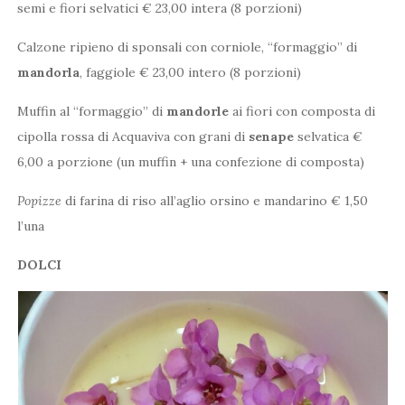
semi e fiori selvatici € 23,00 intera (8 porzioni)
Calzone ripieno di sponsali con corniole, “formaggio” di
mandorla
, faggiole € 23,00 intero (8 porzioni)
Muffin al “formaggio” di
mandorle
ai fiori con composta di
cipolla rossa di Acquaviva con grani di
senape
selvatica €
6,00 a porzione (un muffin + una confezione di composta)
Popizze
di farina di riso all’aglio orsino e mandarino € 1,50
l’una
DOLCI