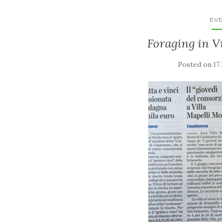
EVE
Foraging in Vi
Posted on
17