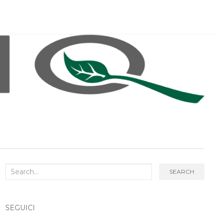
Search
SEARCH
for:
SEGUICI