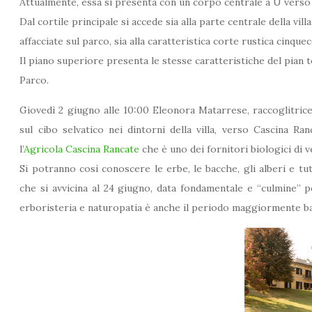
Attualmente, essa si presenta con un corpo centrale a U verso 
Dal cortile principale si accede sia alla parte centrale della vi
affacciate sul parco, sia alla caratteristica corte rustica cinque
Il piano superiore presenta le stesse caratteristiche del pian te
Parco.
Giovedì 2 giugno alle 10:00 Eleonora Matarrese, raccoglitrice 
sul cibo selvatico nei dintorni della villa, verso Cascina Ran
l’
Agricola Cascina Rancate
che è uno dei fornitori biologici di v
Si potranno così conoscere le erbe, le bacche, gli alberi e tu
che si avvicina al 24 giugno, data fondamentale e “culmine” p
erboristeria e naturopatia è anche il periodo maggiormente bal