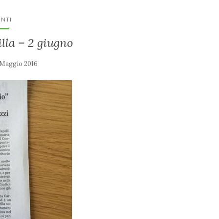
NTI
lla – 2 giugno
 Maggio 2016