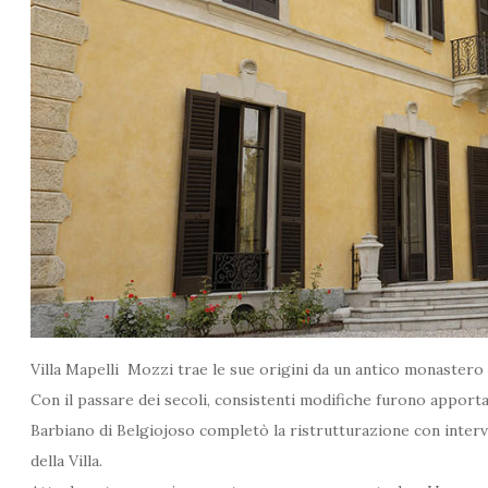
Villa Mapelli Mozzi trae le sue origini da un antico monastero 
Con il passare dei secoli, consistenti modifiche furono apportate 
Barbiano di Belgiojoso completò la ristrutturazione con interv
della Villa.