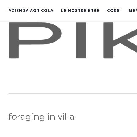
AZIENDA AGRICOLA
LE NOSTRE ERBE
CORSI
ME
foraging in villa