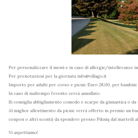
Per personalizzare il menù e in caso di allergie/intolleranze i
Per prenotazioni per la giornata info@villago.it
Importo per adulti per corso e picnic Euro 28,00, per bambini
In caso di maltempo l’evento verrà annullato.
Si consiglia abbigliamento comodo e scarpe da ginnastica o da t
Al miglior allestimento da picnic verrà offerto in premio un bu
coupon o altri sconti) da spendere presso Pikniq dal martedì a
Vi aspettiamo!