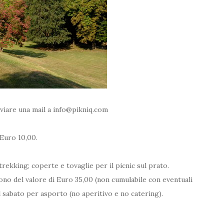
nviare una mail a info@pikniq.com
 Euro 10,00.
rekking; coperte e tovaglie per il picnic sul prato.
ono del valore di Euro 35,00 (non cumulabile con eventuali
l sabato per asporto (no aperitivo e no catering).