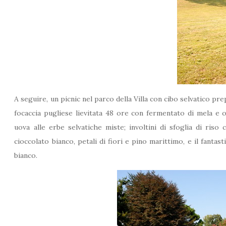
A seguire, un picnic nel parco della Villa con cibo selvatico pr
focaccia pugliese lievitata 48 ore con fermentato di mela e 
uova alle erbe selvatiche miste; involtini di sfoglia di riso
cioccolato bianco, petali di fiori e pino marittimo, e il fantast
bianco.