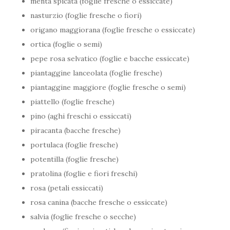
menta spicata (foglie fresche o essiccate)
nasturzio (foglie fresche o fiori)
origano maggiorana (foglie fresche o essiccate)
ortica (foglie o semi)
pepe rosa selvatico (foglie e bacche essiccate)
piantaggine lanceolata (foglie fresche)
piantaggine maggiore (foglie fresche o semi)
piattello (foglie fresche)
pino (aghi freschi o essiccati)
piracanta (bacche fresche)
portulaca (foglie fresche)
potentilla (foglie fresche)
pratolina (foglie e fiori freschi)
rosa (petali essiccati)
rosa canina (bacche fresche o essiccate)
salvia (foglie fresche o secche)