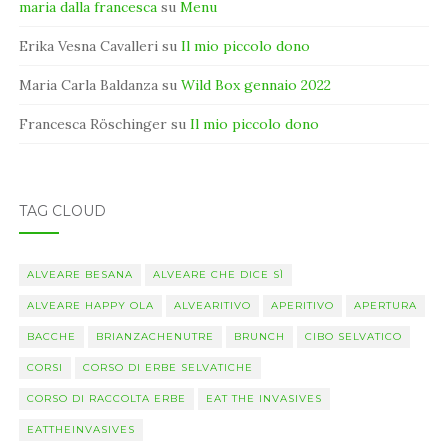
maria dalla francesca
su
Menu
Erika Vesna Cavalleri
su
Il mio piccolo dono
Maria Carla Baldanza
su
Wild Box gennaio 2022
Francesca Röschinger
su
Il mio piccolo dono
TAG CLOUD
ALVEARE BESANA
ALVEARE CHE DICE SÌ
ALVEARE HAPPY OLA
ALVEARITIVO
APERITIVO
APERTURA
BACCHE
BRIANZACHENUTRE
BRUNCH
CIBO SELVATICO
CORSI
CORSO DI ERBE SELVATICHE
CORSO DI RACCOLTA ERBE
EAT THE INVASIVES
EATTHEINVASIVES