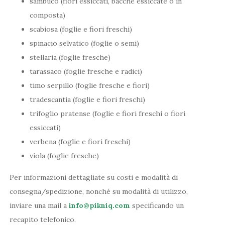
sambuco (fiori essiccati, bacche essiccate o in
composta)
scabiosa (foglie e fiori freschi)
spinacio selvatico (foglie o semi)
stellaria (foglie fresche)
tarassaco (foglie fresche e radici)
timo serpillo (foglie fresche e fiori)
tradescantia (foglie e fiori freschi)
trifoglio pratense (foglie e fiori freschi o fiori
essiccati)
verbena (foglie e fiori freschi)
viola (foglie fresche)
Per informazioni dettagliate su costi e modalità di
consegna/spedizione, nonché su modalità di utilizzo,
inviare una mail a
info@pikniq.com
specificando un
recapito telefonico.