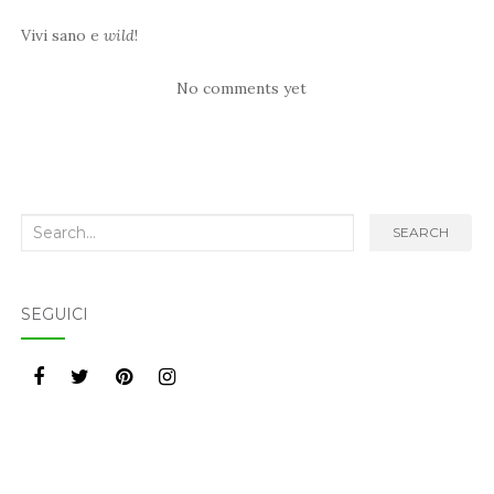
Vivi sano e
wild
!
No comments yet
Search
SEARCH
for:
SEGUICI