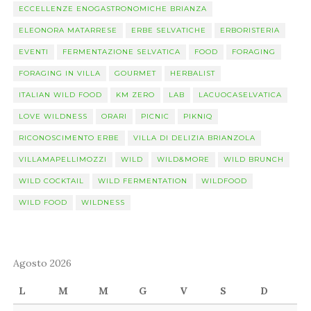
ECCELLENZE ENOGASTRONOMICHE BRIANZA
ELEONORA MATARRESE
ERBE SELVATICHE
ERBORISTERIA
EVENTI
FERMENTAZIONE SELVATICA
FOOD
FORAGING
FORAGING IN VILLA
GOURMET
HERBALIST
ITALIAN WILD FOOD
KM ZERO
LAB
LACUOCASELVATICA
LOVE WILDNESS
ORARI
PICNIC
PIKNIQ
RICONOSCIMENTO ERBE
VILLA DI DELIZIA BRIANZOLA
VILLAMAPELLIMOZZI
WILD
WILD&MORE
WILD BRUNCH
WILD COCKTAIL
WILD FERMENTATION
WILDFOOD
WILD FOOD
WILDNESS
Agosto 2026
L
M
M
G
V
S
D