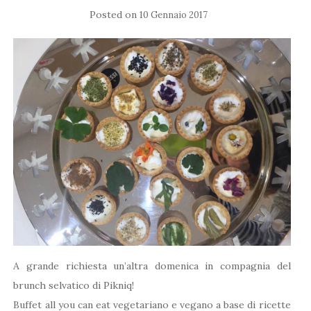
Posted on
10 Gennaio 2017
A grande richiesta un’altra domenica in compagnia del
brunch selvatico di Pikniq!
Buffet all you can eat vegetariano e vegano a base di ricette