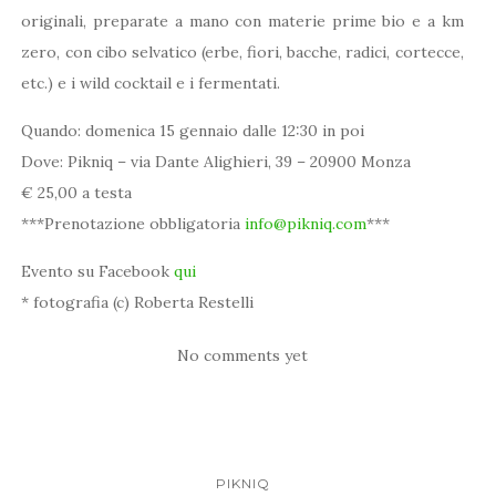
originali, preparate a mano con materie prime bio e a km
zero, con cibo selvatico (erbe, fiori, bacche, radici, cortecce,
etc.) e i wild cocktail e i fermentati.
Quando: domenica 15 gennaio dalle 12:30 in poi
Dove: Pikniq – via Dante Alighieri, 39 – 20900 Monza
€ 25,00 a testa
***Prenotazione obbligatoria
info@pikniq.com
***
Evento su Facebook
qui
* fotografia (c) Roberta Restelli
No comments yet
PIKNIQ