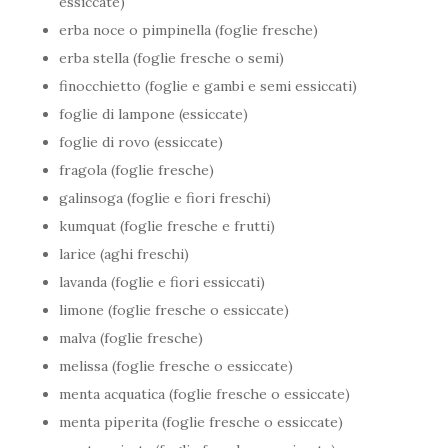
essiccate)
erba noce o pimpinella (foglie fresche)
erba stella (foglie fresche o semi)
finocchietto (foglie e gambi e semi essiccati)
foglie di lampone (essiccate)
foglie di rovo (essiccate)
fragola (foglie fresche)
galinsoga (foglie e fiori freschi)
kumquat (foglie fresche e frutti)
larice (aghi freschi)
lavanda (foglie e fiori essiccati)
limone (foglie fresche o essiccate)
malva (foglie fresche)
melissa (foglie fresche o essiccate)
menta acquatica (foglie fresche o essiccate)
menta piperita (foglie fresche o essiccate)