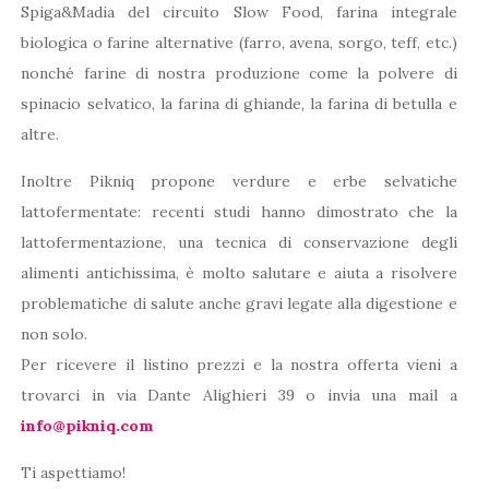
Spiga&Madia del circuito Slow Food, farina integrale
biologica o farine alternative (farro, avena, sorgo, teff, etc.)
nonché farine di nostra produzione come la polvere di
spinacio selvatico, la farina di ghiande, la farina di betulla e
altre.
Inoltre Pikniq propone verdure e erbe selvatiche
lattofermentate: recenti studi hanno dimostrato che la
lattofermentazione, una tecnica di conservazione degli
alimenti antichissima, è molto salutare e aiuta a risolvere
problematiche di salute anche gravi legate alla digestione e
non solo.
Per ricevere il listino prezzi e la nostra offerta vieni a
trovarci in via Dante Alighieri 39 o invia una mail a
info@pikniq.com
Ti aspettiamo!