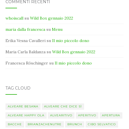
COMMENTI RECENTI
whoiscall
su
Wild Box gennaio 2022
maria dalla francesca
su
Menu
Erika Vesna Cavalleri
su
Il mio piccolo dono
Maria Carla Baldanza
su
Wild Box gennaio 2022
Francesca Röschinger
su
Il mio piccolo dono
TAG CLOUD
ALVEARE BESANA
ALVEARE CHE DICE SÌ
ALVEARE HAPPY OLA
ALVEARITIVO
APERITIVO
APERTURA
BACCHE
BRIANZACHENUTRE
BRUNCH
CIBO SELVATICO