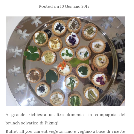
Posted on
10 Gennaio 2017
A grande richiesta un’altra domenica in compagnia del
brunch selvatico di Pikniq!
Buffet all you can eat vegetariano e vegano a base di ricette