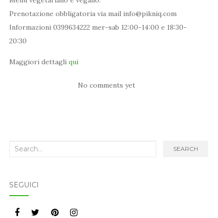
Menù vegetariano e vegano.
Prenotazione obbligatoria via mail info@pikniq.com
Informazioni 0399634222 mer-sab 12:00-14:00 e 18:30-
20:30
Maggiori dettagli
qui
No comments yet
Search
SEARCH
for:
SEGUICI