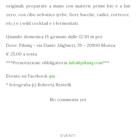
originali, preparate a mano con materie prime bio e a km
zero, con cibo selvatico (erbe, fiori, bacche, radici, cortecce,
etc.) e i wild cocktail e i fermentati.
Quando: domenica 15 gennaio dalle 12:30 in poi
Dove: Pikniq – via Dante Alighieri, 39 – 20900 Monza
€ 25,00 a testa
***Prenotazione obbligatoria
info@pikniq.com
***
Evento su Facebook
qui
* fotografia (c) Roberta Restelli
No comments yet
EVENTI