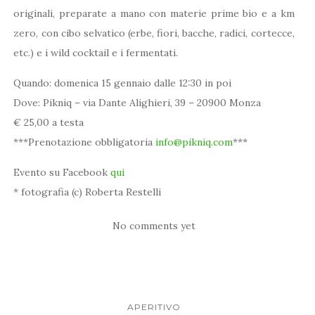
originali, preparate a mano con materie prime bio e a km
zero, con cibo selvatico (erbe, fiori, bacche, radici, cortecce,
etc.) e i wild cocktail e i fermentati.
Quando: domenica 15 gennaio dalle 12:30 in poi
Dove: Pikniq – via Dante Alighieri, 39 – 20900 Monza
€ 25,00 a testa
***Prenotazione obbligatoria
info@pikniq.com
***
Evento su Facebook
qui
* fotografia (c) Roberta Restelli
No comments yet
APERITIVO