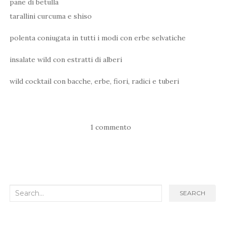
pane di betulla
tarallini curcuma e shiso
polenta coniugata in tutti i modi con erbe selvatiche
insalate wild con estratti di alberi
wild cocktail con bacche, erbe, fiori, radici e tuberi
1 commento
Search
SEARCH
for: