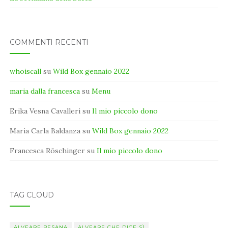
COMMENTI RECENTI
whoiscall
su
Wild Box gennaio 2022
maria dalla francesca
su
Menu
Erika Vesna Cavalleri
su
Il mio piccolo dono
Maria Carla Baldanza
su
Wild Box gennaio 2022
Francesca Röschinger
su
Il mio piccolo dono
TAG CLOUD
ALVEARE BESANA
ALVEARE CHE DICE SÌ