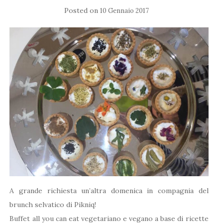
Posted on
10 Gennaio 2017
A grande richiesta un’altra domenica in compagnia del
brunch selvatico di Pikniq!
Buffet all you can eat vegetariano e vegano a base di ricette