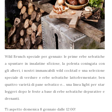
Wild Brunch speciale per gennaio: le prime erbe selvatiche
a spuntare in insalatine sfiziose, la polenta coniugata con
gli alberi, i nostri immancabili wild cocktail e una selezione
speciale di verdure e erbe selvatiche lattofermentate; ben
quattro varietà di pane selvatico e… una linea light per star
leggeri dopo le feste a base di erbe selvatiche depurative e
drenanti.
Ti aspetto domenica 8 gennaio dalle 12:00!